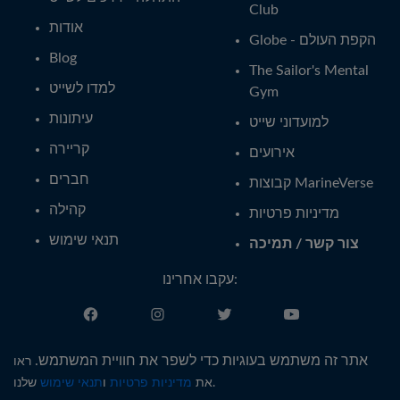
Club
אודות
Globe - הקפת העולם
Blog
The Sailor's Mental
למדו לשייט
Gym
עיתונות
למועדוני שייט
קריירה
אירועים
חברים
קבוצות MarineVerse
קהילה
מדיניות פרטיות
תנאי שימוש
צור קשר / תמיכה
עקבו אחרינו:
עברית
אתר זה משתמש בעוגיות כדי לשפר את חוויית המשתמש.
ראו
שלנו.
את
מדיניות פרטיות
ו
תנאי שימוש