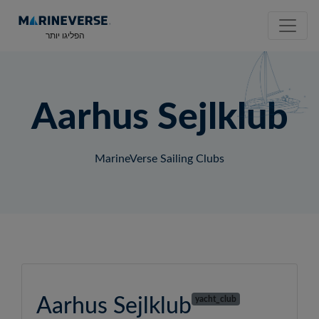
הפליגו יותר
Aarhus Sejlklub
MarineVerse Sailing Clubs
Aarhus Sejlklub
yacht_club