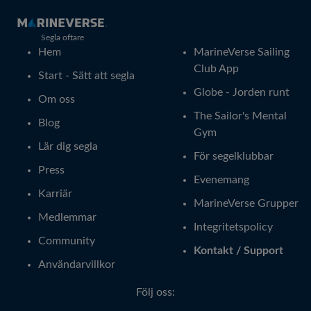
Segla oftare
Hem
MarineVerse Sailing
Club App
Start - Sätt att segla
Globe - Jorden runt
Om oss
The Sailor's Mental
Blog
Gym
Lär dig segla
För segelklubbar
Press
Evenemang
Karriär
MarineVerse Grupper
Medlemmar
Integritetspolicy
Community
Kontakt / Support
Användarvillkor
Följ oss: