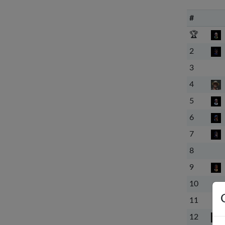
#
🏆
2
3
4
5
6
7
8
9
10
11
12