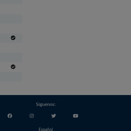
Síguenos:
Español