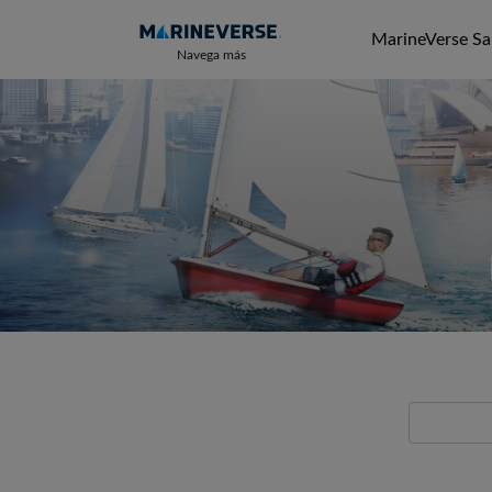
MarineVerse Sai
Navega más