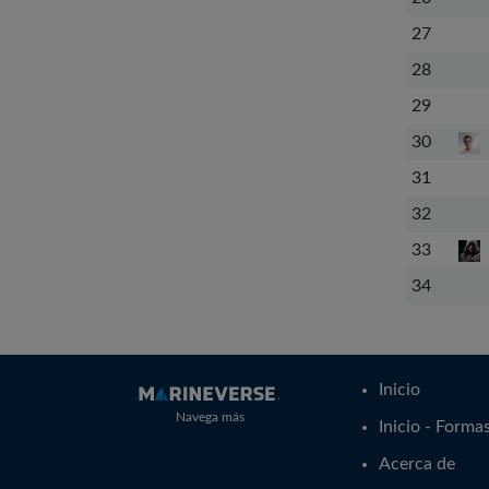
27
28
29
30
31
32
33
34
Inicio
Navega más
Inicio - Forma
Acerca de