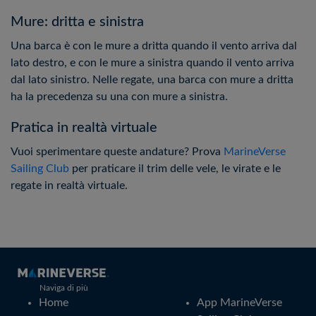
Mure: dritta e sinistra
Una barca è con le mure a dritta quando il vento arriva dal
lato destro, e con le mure a sinistra quando il vento arriva
dal lato sinistro. Nelle regate, una barca con mure a dritta
ha la precedenza su una con mure a sinistra.
Pratica in realtà virtuale
Vuoi sperimentare queste andature? Prova
MarineVerse
Sailing Club
per praticare il trim delle vele, le virate e le
regate in realtà virtuale.
Naviga di più
Home
App MarineVerse