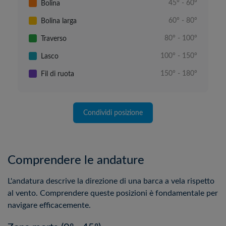
Bolina
45° - 60°
Bolina larga
60° - 80°
Traverso
80° - 100°
Lasco
100° - 150°
Fil di ruota
150° - 180°
Condividi posizione
Comprendere le andature
L'andatura descrive la direzione di una barca a vela rispetto
al vento. Comprendere queste posizioni è fondamentale per
navigare efficacemente.