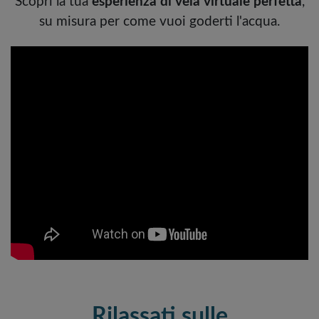
Scopri la tua
esperienza di vela virtuale perfetta
,
su misura per come vuoi goderti l'acqua.
Rilassati sulle