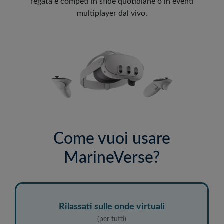
regata e competi in sfide quotidiane o in eventi
multiplayer dal vivo.
Come vuoi usare
MarineVerse?
Rilassati sulle onde virtuali
(per tutti)