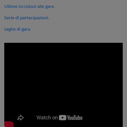
Ultime iscrizioni alle gare.
Serie di partecipazioni.
Leghe di gara.