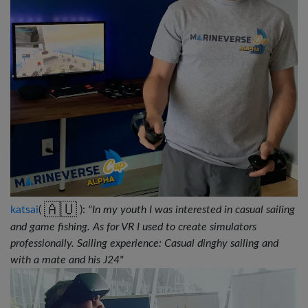
🇦🇺
katsai
(
):
"In my youth I was interested in casual sailing
and game fishing. As for VR I used to create simulators
professionally. Sailing experience: Casual dinghy sailing and
with a mate and his J24"