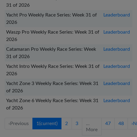
31 of 2026
Yacht Pro Weekly Race Series: Week 31 of
Leaderboard
2026
Waszp Pro Weekly Race Series: Week 31 of
Leaderboard
2026
Catamaran Pro Weekly Race Series: Week
Leaderboard
31 of 2026
Yacht Intro Weekly Race Series: Week 31 of
Leaderboard
2026
Yacht Zone 3 Weekly Race Series: Week 31
Leaderboard
of 2026
Yacht Zone 6 Weekly Race Series: Week 31
Leaderboard
of 2026
‹
Previous
1
(current)
2
3
…
47
48
›
N
More