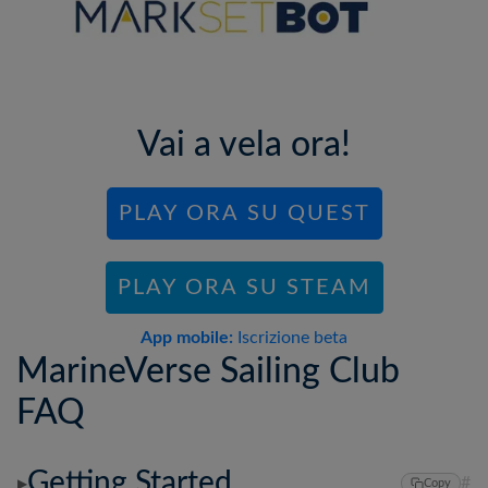
Vai a vela ora!
PLAY ORA SU QUEST
PLAY ORA SU STEAM
App mobile:
Iscrizione beta
MarineVerse Sailing Club
FAQ
Getting Started
#
▶
Copy