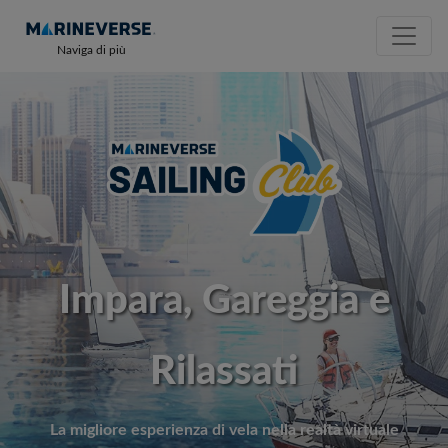
Naviga di più
Impara, Gareggia e
Rilassati
La migliore esperienza di vela nella realtà virtuale