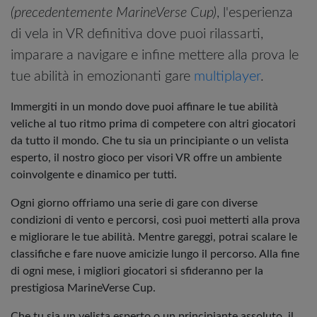
(precedentemente MarineVerse Cup)
, l'esperienza
di vela in VR definitiva dove puoi rilassarti,
imparare a navigare e infine mettere alla prova le
tue abilità in emozionanti gare
multiplayer
.
Immergiti in un mondo dove puoi affinare le tue abilità
veliche al tuo ritmo prima di competere con altri giocatori
da tutto il mondo. Che tu sia un principiante o un velista
esperto, il nostro gioco per visori VR offre un ambiente
coinvolgente e dinamico per tutti.
Ogni giorno offriamo una serie di gare con diverse
condizioni di vento e percorsi, così puoi metterti alla prova
e migliorare le tue abilità. Mentre gareggi, potrai scalare le
classifiche e fare nuove amicizie lungo il percorso. Alla fine
di ogni mese, i migliori giocatori si sfideranno per la
prestigiosa MarineVerse Cup.
Che tu sia un velista esperto o un principiante assoluto, il