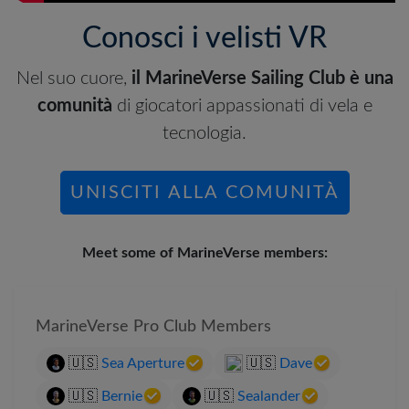
Conosci i velisti VR
Nel suo cuore,
il MarineVerse Sailing Club è una
comunità
di giocatori appassionati di vela e
tecnologia.
UNISCITI ALLA COMUNITÀ
Meet some of MarineVerse members:
MarineVerse Pro Club Members
🇺🇸
Sea Aperture
🇺🇸
Dave
🇺🇸
Bernie
🇺🇸
Sealander