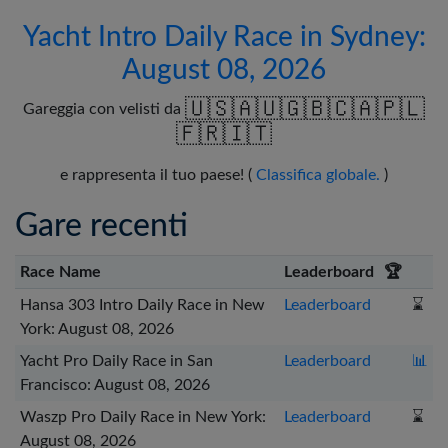
Português
Yacht Intro Daily Race in Sydney:
Svenska
August 08, 2026
🇺🇸
🇦🇺
🇬🇧
🇨🇦
🇵🇱
Gareggia con velisti da
🇫🇷
🇮🇹
e rappresenta il tuo paese! (
Classifica globale.
)
Gare recenti
Race Name
Leaderboard
🏆
Hansa 303 Intro Daily Race in New
Leaderboard
⌛
York: August 08, 2026
Yacht Pro Daily Race in San
Leaderboard
📊
Francisco: August 08, 2026
Waszp Pro Daily Race in New York:
Leaderboard
⌛
August 08, 2026