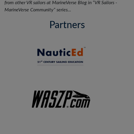
from other VR sailors at MarineVerse Blog in “VR Sailors -
MarineVerse Community” series...
Partners