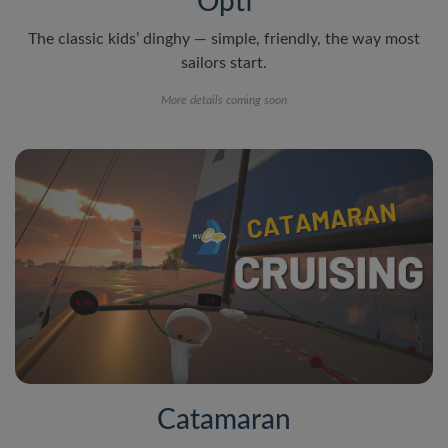
Opti
The classic kids’ dinghy — simple, friendly, the way most
sailors start.
More details coming soon
Catamaran