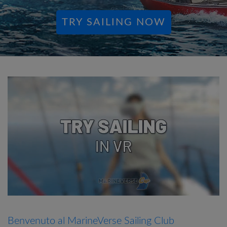
TRY SAILING NOW
Benvenuto al MarineVerse Sailing Club