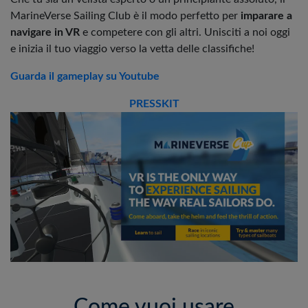
MarineVerse Sailing Club è il modo perfetto per
imparare a
navigare in VR
e competere con gli altri. Unisciti a noi oggi
e inizia il tuo viaggio verso la vetta delle classifiche!
Guarda il gameplay su Youtube
PRESSKIT
Come vuoi usare