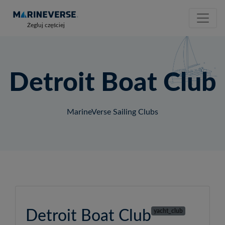
Żegluj częściej
Detroit Boat Club
MarineVerse Sailing Clubs
Detroit Boat Club
yacht_club