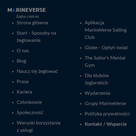
Żegluj częściej
Strona główna
Aplikacja
MarineVerse Sailing
Start - Sposoby na
Club
żeglowanie
Globe - Opłyń świat
O nas
The Sailor's Mental
Blog
Gym
Naucz się żeglować
Dla klubów
Prasa
żeglarskich
Kariera
Wydarzenia
Członkowie
Grupy MarineVerse
Społeczność
Polityka prywatności
Warunki korzystania
Kontakt / Wsparcie
z usługi