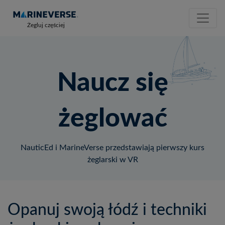
Żegluj częściej
Naucz się
żeglować
NauticEd i MarineVerse przedstawiają pierwszy kurs
żeglarski w VR
Opanuj swoją łódź i techniki