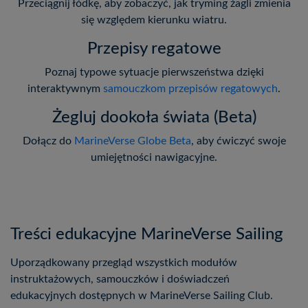
Przeciągnij łódkę, aby zobaczyć, jak tryming żagli zmienia
się względem kierunku wiatru.
Przepisy regatowe
Poznaj typowe sytuacje pierwszeństwa dzięki
interaktywnym
samouczkom przepisów regatowych
.
Żegluj dookoła świata (Beta)
Dołącz do
MarineVerse Globe Beta
, aby ćwiczyć swoje
umiejętności nawigacyjne.
Treści edukacyjne MarineVerse Sailing
Uporządkowany przegląd wszystkich modułów
instruktażowych, samouczków i doświadczeń
edukacyjnych dostępnych w MarineVerse Sailing Club.