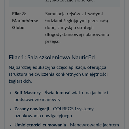
Filar 3:
Symulacja rejsów z trwałymi
MarineVerse
łodziami żeglującymi przez całą
Globe
dobę, z myślą o strategii
długodystansowej i planowaniu
przejść.
Filar 1: Sala szkoleniowa NauticEd
Najbardziej edukacyjna część aplikacji, oferująca
strukturalne ćwiczenia konkretnych umiejętności
żeglarskich.
Self Mastery
- Świadomość wiatru na jachcie i
podstawowe manewry
Zasady nawigacji
- COLREGS i systemy
oznakowania nawigacyjnego
Umiejętności cumowania
- Manewrowanie jachtem