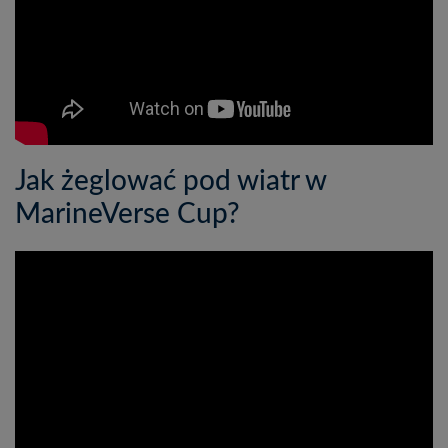
Jak żeglować pod wiatr w
MarineVerse Cup?