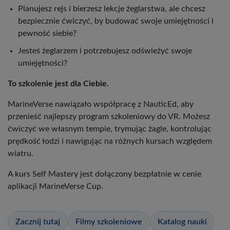
Planujesz rejs i bierzesz lekcje żeglarstwa, ale chcesz
bezpiecznie ćwiczyć, by budować swoje umiejętności i
pewność siebie?
Jesteś żeglarzem i potrzebujesz odświeżyć swoje
umiejętności?
To szkolenie jest dla Ciebie.
MarineVerse nawiązało współpracę z NauticEd, aby
przenieść najlepszy program szkoleniowy do VR. Możesz
ćwiczyć we własnym tempie, trymując żagle, kontrolując
prędkość łodzi i nawigując na różnych kursach względem
wiatru.
A kurs Self Mastery jest dołączony bezpłatnie w cenie
aplikacji MarineVerse Cup.
Zacznij tutaj
Filmy szkoleniowe
Katalog nauki