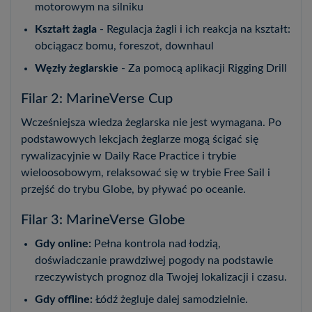
motorowym na silniku
Kształt żagla
- Regulacja żagli i ich reakcja na kształt:
obciągacz bomu, foreszot, downhaul
Węzły żeglarskie
- Za pomocą aplikacji Rigging Drill
Filar 2: MarineVerse Cup
Wcześniejsza wiedza żeglarska nie jest wymagana. Po
podstawowych lekcjach żeglarze mogą ścigać się
rywalizacyjnie w Daily Race Practice i trybie
wieloosobowym, relaksować się w trybie Free Sail i
przejść do trybu Globe, by pływać po oceanie.
Filar 3: MarineVerse Globe
Gdy online:
Pełna kontrola nad łodzią,
doświadczanie prawdziwej pogody na podstawie
rzeczywistych prognoz dla Twojej lokalizacji i czasu.
Gdy offline:
Łódź żegluje dalej samodzielnie.