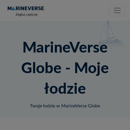
Żegluj częściej
MarineVerse
Globe - Moje
łodzie
Twoje łodzie w MarineVerse Globe