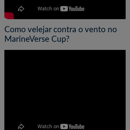
Como velejar contra o vento no
MarineVerse Cup?