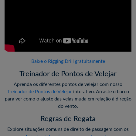
Baixe o Rigging Drill gratuitamente
Treinador de Pontos de Velejar
Aprenda os diferentes pontos de velejar com nosso
Treinador de Pontos de Velejar
interativo. Arraste o barco
para ver como o ajuste das velas muda em relação à direção
do vento.
Regras de Regata
Explore situações comuns de direito de passagem com os