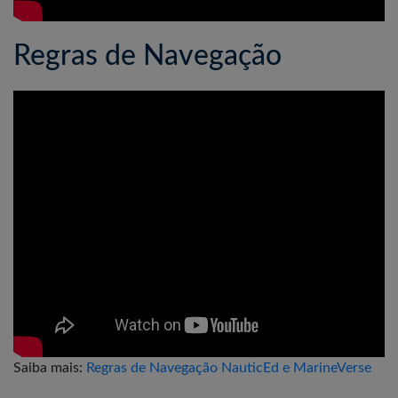
Regras de Navegação
Saiba mais:
Regras de Navegação NauticEd e MarineVerse