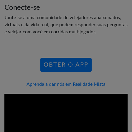
Conecte-se
Junte-se a uma comunidade de velejadores apaixonados,
virtuais e da vida real, que podem responder suas perguntas
e velejar com você em corridas multijogador.
OBTER O APP
Aprenda a dar nós em Realidade Mista