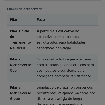
Pilares de aprendizado
Pilar
Foco
Pilar 1: Sala
A parte mais educativa do
de
aplicativo, com exercícios
Treinamento
estruturados para habilidades
NauticEd
específicas de velejar.
Pilar 2:
Corra contra bots e pessoas reais
MarineVerse
com tutoriais guiados que ensinam
Cup
aos novatos o suficiente para
começar a competir rapidamente.
Pilar 3:
Simulação de cruzeiro com barcos
MarineVerse
persistentes velejando 24 horas por
Globe
dia para estratégia de longa
distância e planejamento de