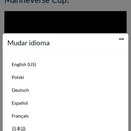
MarineVerse Cup?
Mudar idioma
English (US)
Polski
Deutsch
Español
Baixe o MarineVerse Cup para Meta Quest e comece a
Français
velejar hoje.
日本語
Entre no nosso servidor de chat gratuito para tirar