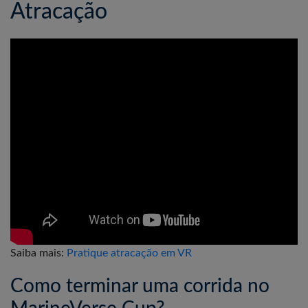
Atracação
Saiba mais:
Pratique atracação em VR
Como terminar uma corrida no