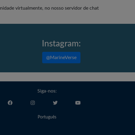
idade virtualmente, no nosso servidor de chat
Instagram:
@MarineVerse
Siga-nos:
Português