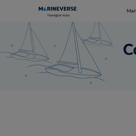
Mari
Navegue mais
C