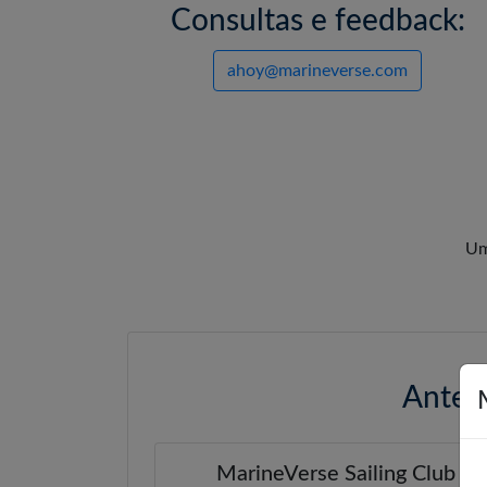
Consultas e feedback:
ahoy@marineverse.com
Um
Antes 
MarineVerse Sailing Club