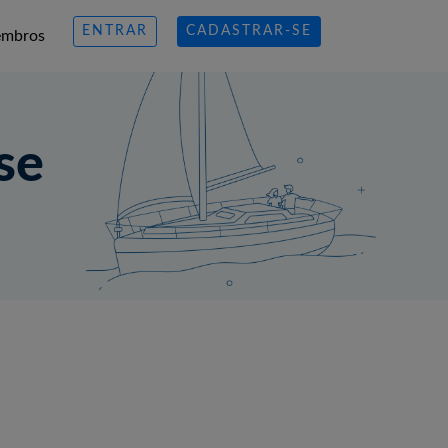
ENTRAR
CADASTRAR-SE
mbros
se