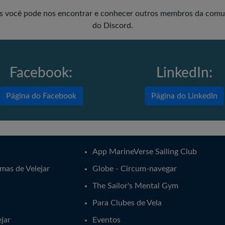
as você pode nos encontrar e conhecer outros membros da comun
do Discord.
Facebook:
LinkedIn:
Página do Facebook
Página do LinkedIn
App MarineVerse Sailing Club
mas de Velejar
Globe - Circum-navegar
The Sailor's Mental Gym
Para Clubes de Vela
jar
Eventos