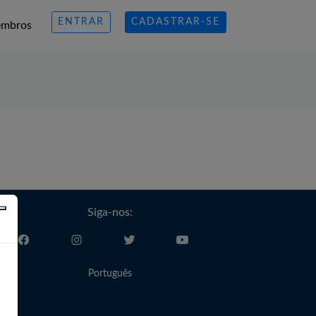
ENTRAR
CADASTRAR-SE
mbros
Siga-nos:
Português