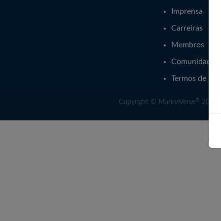
Imprensa
Carreiras
Membros
Comunidade
Termos de Ser
®
Copyright © MarineVerse
2016-