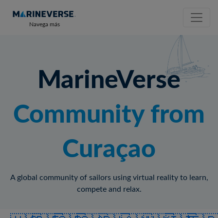
Navega más
MarineVerse
Community from
Curaçao
A global community of sailors using virtual reality to learn,
compete and relax.