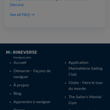
Discord
.
See all FAQ →
Naviguez plus
Accueil
Application
MarineVerse Sailing
Démarrer - Façons de
Club
naviguer
Globe - Faire le tour
À propos
du monde
Blog
The Sailor's Mental
Apprendre à naviguer
Gym