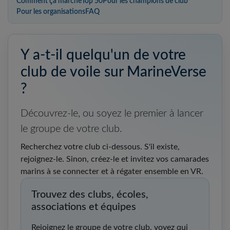
Comment ça marche
Top 50
Pour les champions de club
Pour les organisations
FAQ
Y a-t-il quelqu'un de votre
club de voile sur MarineVerse
?
Découvrez-le, ou soyez le premier à lancer
le groupe de votre club.
Recherchez votre club ci-dessous. S'il existe,
rejoignez-le. Sinon, créez-le et invitez vos camarades
marins à se connecter et à régater ensemble en VR.
Trouvez des clubs, écoles,
associations et équipes
Rejoignez le groupe de votre club, voyez qui