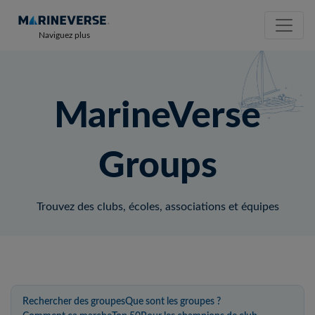
Naviguez plus
MarineVerse
Groups
Trouvez des clubs, écoles, associations et équipes
Rechercher des groupes
Que sont les groupes ?