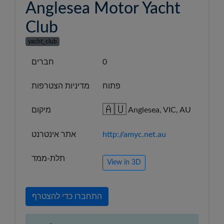
Anglesea Motor Yacht
Club
yacht_club
0
חברים
פתוח
מדיניות הצטרפות
🇦🇺
Anglesea, VIC, AU
מיקום
http://amyc.net.au
אתר אינטרנט
תלת-ממד
View in 3D
התחברו כדי להצטרף