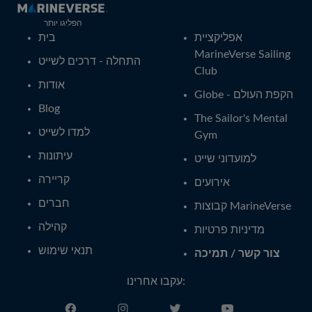
הפליגו יותר
אפליקציית
בית
MarineVerse Sailing
התחלה - דרכים לשייט
Club
אודות
Globe - הקפת העולם
Blog
The Sailor's Mental
למדו לשייט
Gym
עיתונות
למועדוני שייט
קריירה
אירועים
חברים
קבוצות MarineVerse
קהילה
מדיניות פרטיות
תנאי שימוש
צור קשר / תמיכה
עקבו אחרינו: