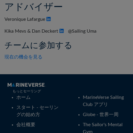
アドバイザー
Veronique Lafargue
Kika Mevs & Dan Deckert
@Sailing Uma
チームに参加する
現在の機会を見る
もっとセーリング
ホーム
MarineVerse Sailing
Club アプリ
スタート - セーリン
グの始め方
Globe - 世界一周
会社概要
The Sailor's Mental
Gym