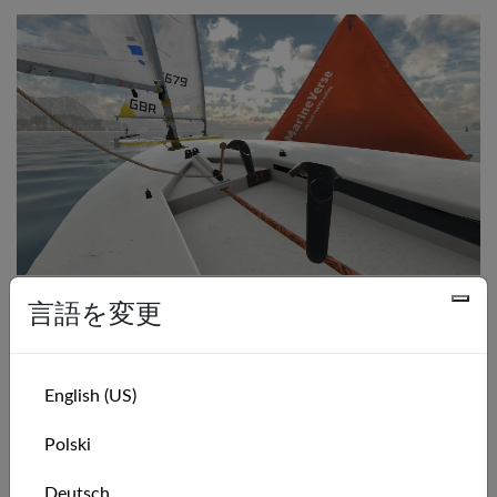
VRハードウェアを有効活用して楽しみましょう。
言語を変更
これまでセーリングしたことがありませんか？VRで楽し
みながらセーリングを発見するでしょう。冒険に出かけ、
友達と競争し、週末には地元のセーリングクラブを訪れて
English (US)
新しく習得したスキルを試すかもしれません。
Polski
内陸のセーラーですか？セーリングシーズンは終わりまし
たか？セーリングに適した天気ではありませんか？
Deutsch