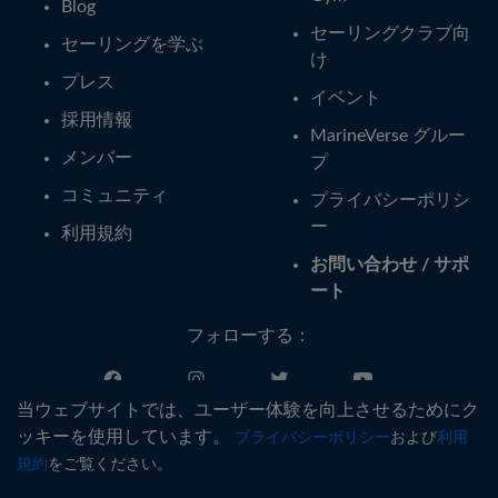
Blog
セーリングクラブ向
セーリングを学ぶ
け
プレス
イベント
採用情報
MarineVerse グルー
メンバー
プ
コミュニティ
プライバシーポリシ
ー
利用規約
お問い合わせ / サポ
ート
フォローする：
当ウェブサイトでは、ユーザー体験を向上させるためにク
日本語
ッキーを使用しています。
プライバシーポリシー
および
利用
規約
をご覧ください。
®
Copyright © MarineVerse
2016-
2026
. All Rights Reserved.