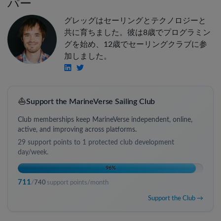
パー
グレッグはセーリングとテクノロジーと
共に育ちました。彼は8歳でプログラミン
グを始め、12歳でセーリングクラブに参
加しました。
⛵
Support the MarineVerse Sailing Club
Club memberships keep MarineVerse independent, online,
active, and improving across platforms.
29
support points to
1 protected club development
day/week
.
96
%
711
/
740
support points/month
Support the Club →