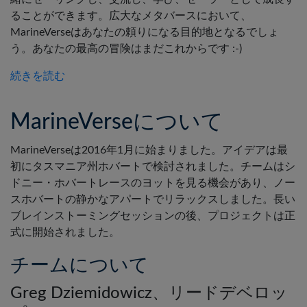
ることができます。広大なメタバースにおいて、
MarineVerseはあなたの頼りになる目的地となるでしょ
う。あなたの最高の冒険はまだこれからです :-)
続きを読む
MarineVerseについて
MarineVerseは2016年1月に始まりました。アイデアは最
初にタスマニア州ホバートで検討されました。チームはシ
ドニー・ホバートレースのヨットを見る機会があり、ノー
スホバートの静かなアパートでリラックスしました。長い
ブレインストーミングセッションの後、プロジェクトは正
式に開始されました。
チームについて
Greg Dziemidowicz、リードデベロッ