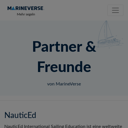
Mehr segeln
Partner &
Freunde
von MarineVerse
NauticEd
NauticEd International Sailing Education ist eine weltweite