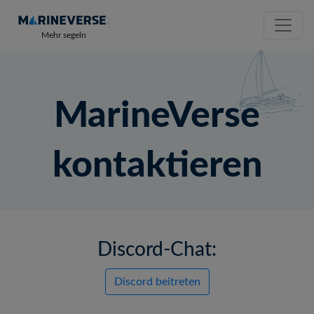
Mehr segeln
MarineVerse
kontaktieren
Discord-Chat:
Discord beitreten