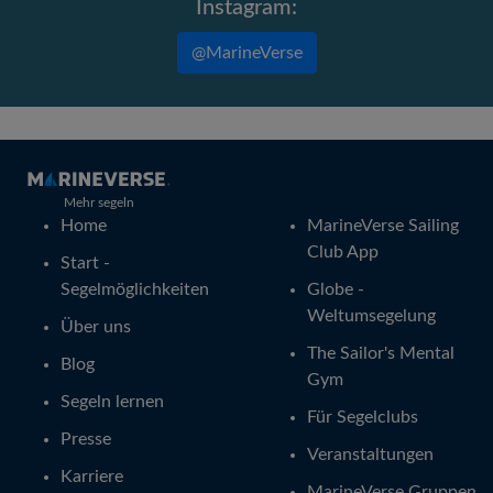
Instagram:
@MarineVerse
Mehr segeln
Home
MarineVerse Sailing
Club App
Start -
Segelmöglichkeiten
Globe -
Weltumsegelung
Über uns
The Sailor's Mental
Blog
Gym
Segeln lernen
Für Segelclubs
Presse
Veranstaltungen
Karriere
MarineVerse Gruppen