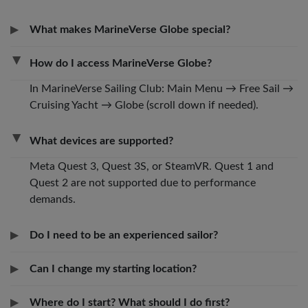
▶
What makes MarineVerse Globe special?
▶
How do I access MarineVerse Globe?
In MarineVerse Sailing Club: Main Menu → Free Sail →
Cruising Yacht → Globe (scroll down if needed).
▶
What devices are supported?
Meta Quest 3, Quest 3S, or SteamVR. Quest 1 and
Quest 2 are not supported due to performance
demands.
▶
Do I need to be an experienced sailor?
▶
Can I change my starting location?
▶
Where do I start? What should I do first?