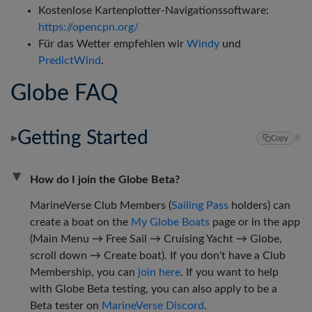
Kostenlose Kartenplotter-Navigationssoftware:
https://opencpn.org/
Für das Wetter empfehlen wir
Windy
und
PredictWind
.
Globe FAQ
Getting Started
#
▶
Copy
▶
How do I join the Globe Beta?
MarineVerse Club Members (
Sailing Pass
holders) can
create a boat on the
My Globe Boats
page or in the app
(Main Menu → Free Sail → Cruising Yacht → Globe,
scroll down → Create boat). If you don't have a Club
Membership, you can
join here
. If you want to help
with Globe Beta testing, you can also apply to be a
Beta tester on
MarineVerse Discord
.