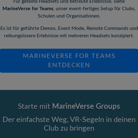
Für geteilte Headsets und betreute Erlebnisse, siehe
MarineVerse for Teams
, unser event-fertiges Setup für Clubs,
Schulen und Organisationen.
Es ist für geführte Demos, Event Mode, Remote Commands und
reibungslosere Erlebnisse mit mehreren Headsets konzipiert.
MARINEVERSE FOR TEAMS
ENTDECKEN
Starte mit
MarineVerse Groups
Der einfachste Weg, VR-Segeln in deinen
Club zu bringen