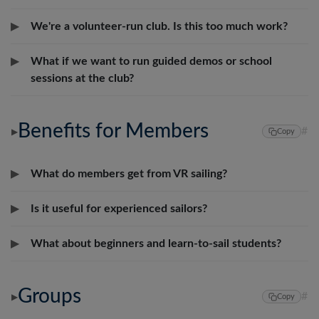
▶
We're a volunteer-run club. Is this too much work?
▶
What if we want to run guided demos or school
sessions at the club?
Benefits for Members
#
▶
Copy
▶
What do members get from VR sailing?
▶
Is it useful for experienced sailors?
▶
What about beginners and learn-to-sail students?
Groups
#
▶
Copy