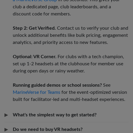
club a dedicated page, club leaderboards, and a
discount code for members.
Step 2: Get Verified.
Contact us to verify your club and
unlock additional benefits like bulk pricing, engagement
analytics, and priority access to new features.
Optional: VR Corner.
For clubs with a tech champion,
set up 1-2 headsets at the clubhouse for member use
during open days or rainy weather.
Running guided demos or school sessions?
See
MarineVerse for Teams
for the event-optimized version
built for facilitator-led and multi-headset experiences.
▶
What's the simplest way to get started?
▶
Do we need to buy VR headsets?