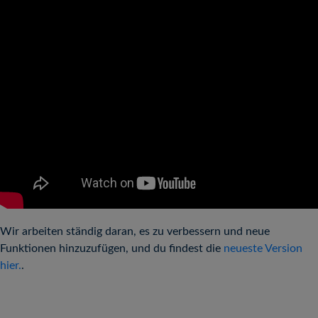
Wir arbeiten ständig daran, es zu verbessern und neue
Funktionen hinzuzufügen, und du findest die
neueste Version
hier.
.