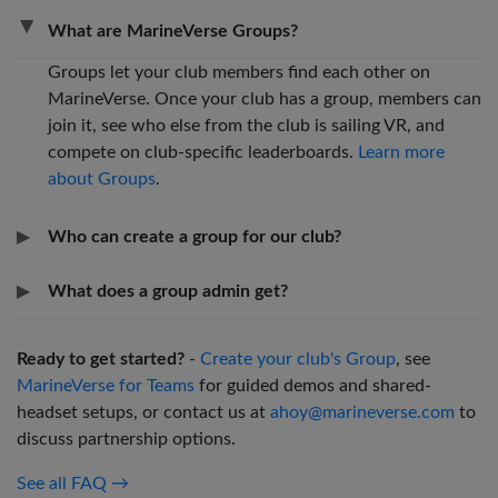
▶
What are MarineVerse Groups?
Groups let your club members find each other on
MarineVerse. Once your club has a group, members can
join it, see who else from the club is sailing VR, and
compete on club-specific leaderboards.
Learn more
about Groups
.
▶
Who can create a group for our club?
▶
What does a group admin get?
Ready to get started?
-
Create your club's Group
, see
MarineVerse for Teams
for guided demos and shared-
headset setups, or contact us at
ahoy@marineverse.com
to
discuss partnership options.
See all FAQ →