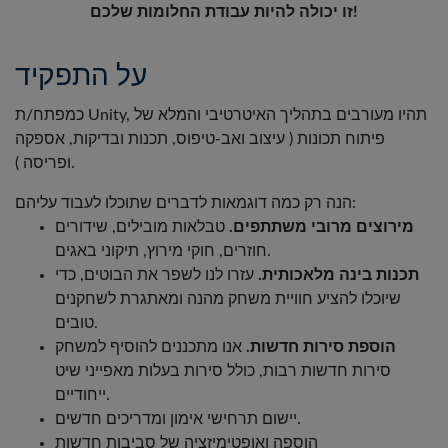
זו יכולה להיות עבודת החלומות שלכם!
על התפקיד
כמפתח/ת Unity, תהיו מעורבים בתהליך האיטרטיבי והמלא של
פיתוח תכונות ( עיצוב ואב-טיפוס, תכנות ובדיקות, אספקה
ופריסה ).
הנה רק כמה דוגמאות לדברים שתוכלו לעבוד עליהם:
מירוצים מרובי משתתפים.
טבלאות מובילים, שידורים
חוזרים, חוקי מירוץ, תיקוני באגים.
תכנות בינה מלאכותית.
עזרו לנו לשפר את הבוטים, כדי
שיוכלו להציע חוויית משחק מהנה ומאתגרת לשחקנים
טובים.
הוספת סירות חדשות.
אנו מתכננים להוסיף למשחק
סירות חדשות רבות, כולל סירות בעלות מאפייני שיט
ייחודיים.
יישום תרחישי אימון ומדריכים חדשים.
הוספה ואופטימיזציה של סביבות חדשות