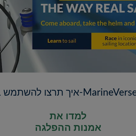
 תרצו להשתמש ב-MarineVerse?
למדו את
אמנות ההפלגה