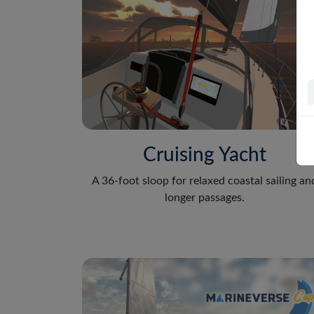
Cruising Yacht
A 36-foot sloop for relaxed coastal sailing an
longer passages.