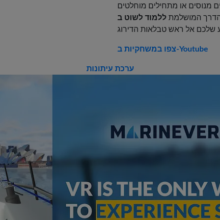
ו מתחילים מוחלטים, MarineVerse Sailing Club הוא
דרך המושלמת
צפו במשחקיות ב-Youtube
ערכת עיתונות