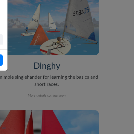
Dinghy
nimble singlehander for learning the basics and
short races.
More details coming soon