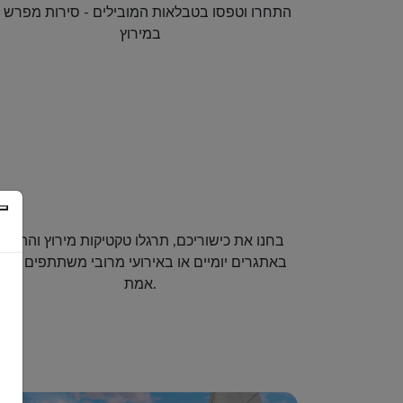
בחנו את כישוריכם, תרגלו טקטיקות מירוץ והתחרו
באתגרים יומיים או באירועי מרובי משתתפים בזמן
אמת.