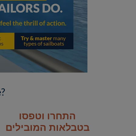
איך
התחרו וטפסו
בטבלאות המובילים