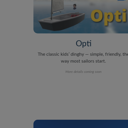
Opti
The classic kids’ dinghy — simple, friendly, th
way most sailors start.
More details coming soon