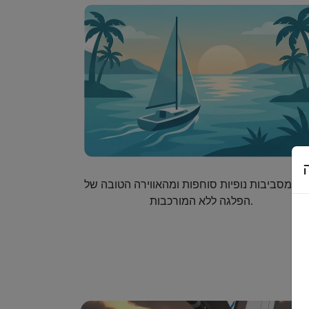
הנו מסביבות נופיות סוחפות ומהאווירה הטובה של
הפלגה ללא המורכבות.