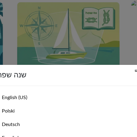
שנה שפה
השתמשו ב-VR כסימולטור בטוח כדי ללמוד מיומנויות
תי
מעשיות ולבנות ביטחון להפלגה בעולם האמיתי.
English (US)
Polski
סירות זמינות
Deutsch