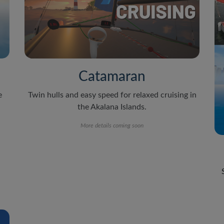
Catamaran
e
Twin hulls and easy speed for relaxed cruising in
the Akalana Islands.
More details coming soon