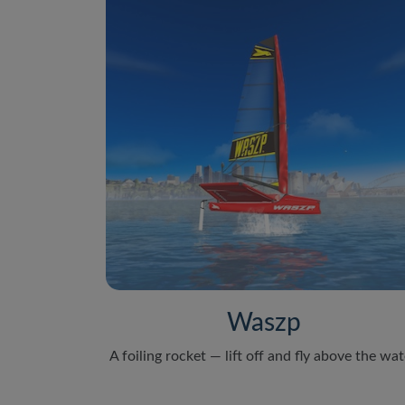
Waszp
A foiling rocket — lift off and fly above the wat