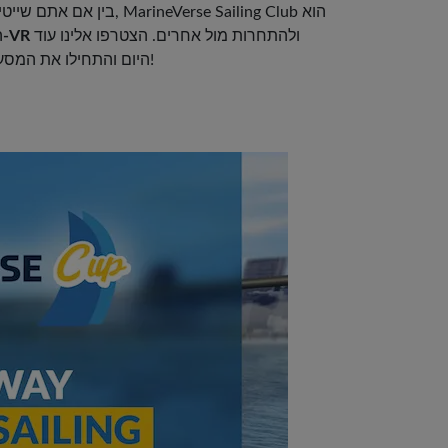
בין אם אתם שייטים מנוסים א
ולהתחרות מול אחרים. הצטרפו אלינו עוד
ללמוד לשוט ב-VR
ה
היום והתחילו את המסע שלכם אל ראש טבלאות הדירוג!