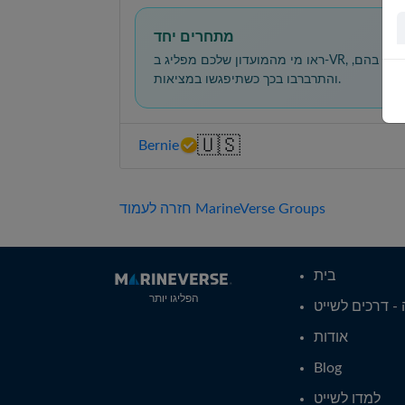
מתחרים יחד
ראו מי מהמועדון שלכם מפליג ב-VR, התחרו בהם,
והתרברבו בכך כשתיפגשו במציאות.
🇺🇸
Bernie
חזרה לעמוד MarineVerse Groups
בית
הפליגו יותר
- דרכים לשייט
אודות
Blog
למדו לשייט