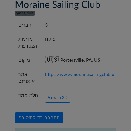
Moraine Sailing Club
yacht_club
3
חברים
פתוח
מדיניות
הצטרפות
🇺🇸
Portersville, PA, US
מיקום
https://www.morainesailingclub.org/
אתר
אינטרנט
תלת-ממד
View in 3D
התחברו כדי להצטרף