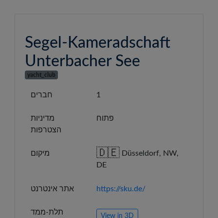
Segel-Kameradschaft
Unterbacher See
yacht_club
1
חברים
פתוח
מדיניות
הצטרפות
🇩🇪
Düsseldorf, NW,
מיקום
DE
https://sku.de/
אתר אינטרנט
תלת-ממד
View in 3D