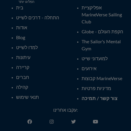
הפליגו יותר
אפליקציית
בית
MarineVerse Sailing
התחלה - דרכים לשייט
Club
אודות
Globe - הקפת העולם
Blog
The Sailor's Mental
למדו לשייט
Gym
עיתונות
למועדוני שייט
קריירה
אירועים
חברים
קבוצות MarineVerse
קהילה
מדיניות פרטיות
תנאי שימוש
צור קשר / תמיכה
עקבו אחרינו: