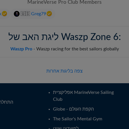
MarineVerse Pro Club Members
k
🇺🇸
Greg79
ליגת האב של Waszp Zone 6:
Waszp Pro
-
Waszp racing for the best sailors globally
צפה בליגות אחרות
אפליקציית MarineVerse Sailing
Club
התחלה 
Globe - הקפת העולם
The Sailor's Mental Gym
למועדוני שייט