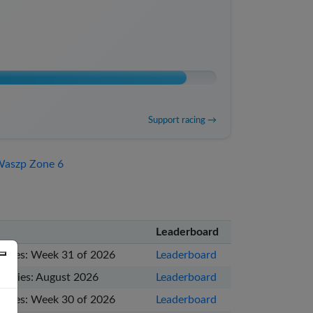
Support racing →
סטטיסטיקת ניצחונות של p Zone 6
Leaderboard
eries: Week 31 of 2026
Leaderboard
Series: August 2026
Leaderboard
eries: Week 30 of 2026
Leaderboard