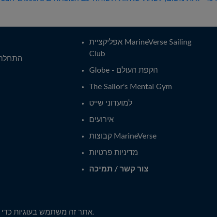
אפליקציית MarineVerse Sailing
Club
התחלה 
Globe - הקפת העולם
The Sailor's Mental Gym
למועדוני שייט
אירועים
קבוצות MarineVerse
מדיניות פרטיות
צור קשר / תמיכה
אתר זה משתמש בעוגיות כדי 
שלנו.
2026
. All Rights Reserved. MarineVerse™ is a trademark of Virtual Realit