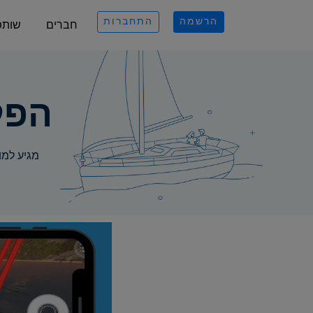
הרשמה
התחברות
חברים
שותפ
הפל