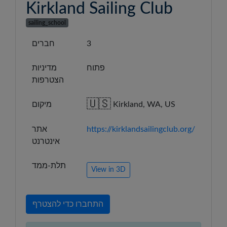
Kirkland Sailing Club
sailing_school
3
חברים
פתוח
מדיניות
הצטרפות
🇺🇸
Kirkland, WA, US
מיקום
https://kirklandsailingclub.org/
אתר
אינטרנט
תלת-ממד
View in 3D
התחברו כדי להצטרף