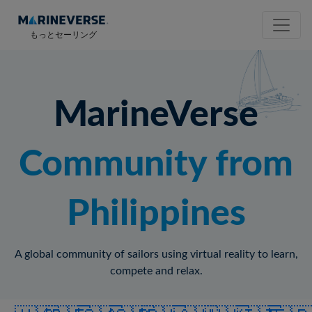
もっとセーリング
MarineVerse
Community from
Philippines
A global community of sailors using virtual reality to learn,
compete and relax.