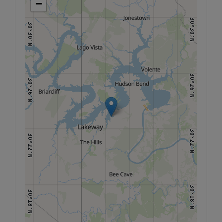
−
30°30'N
30°30'N
30°26'N
30°26'N
30°22'N
30°22'N
30°18'N
30°18'N