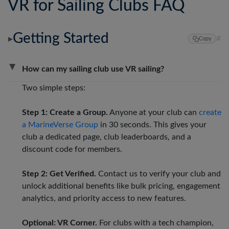
VR for Sailing Clubs FAQ
Getting Started
#
▶
Copy
▶
How can my sailing club use VR sailing?
Two simple steps:
Step 1: Create a Group.
Anyone at your club can
create
a MarineVerse Group
in 30 seconds. This gives your
club a dedicated page, club leaderboards, and a
discount code for members.
Step 2: Get Verified.
Contact us to verify your club and
unlock additional benefits like bulk pricing, engagement
analytics, and priority access to new features.
Optional: VR Corner.
For clubs with a tech champion,