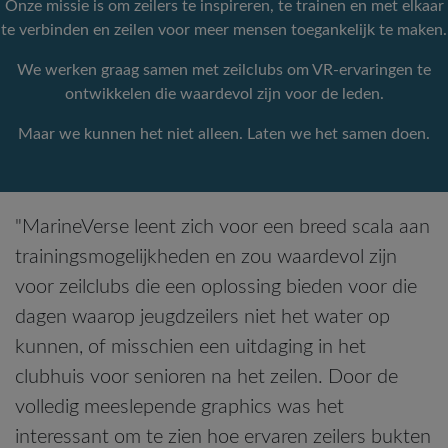
Onze missie is om zeilers te inspireren, te trainen en met elkaar
te verbinden en zeilen voor meer mensen toegankelijk te maken.
We werken graag samen met zeilclubs om VR-ervaringen te
ontwikkelen die waardevol zijn voor de leden.
Maar we kunnen het niet alleen. Laten we het samen doen.
"MarineVerse leent zich voor een breed scala aan
trainingsmogelijkheden en zou waardevol zijn
voor zeilclubs die een oplossing bieden voor die
dagen waarop jeugdzeilers niet het water op
kunnen, of misschien een uitdaging in het
clubhuis voor senioren na het zeilen. Door de
volledig meeslepende graphics was het
interessant om te zien hoe ervaren zeilers bukten