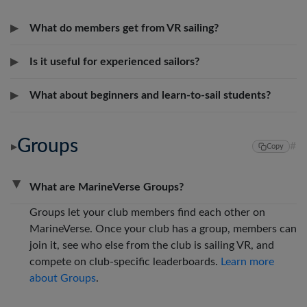
▶
What do members get from VR sailing?
▶
Is it useful for experienced sailors?
▶
What about beginners and learn-to-sail students?
Groups
#
▶
Copy
▶
What are MarineVerse Groups?
Groups let your club members find each other on
MarineVerse. Once your club has a group, members can
join it, see who else from the club is sailing VR, and
compete on club-specific leaderboards.
Learn more
about Groups
.