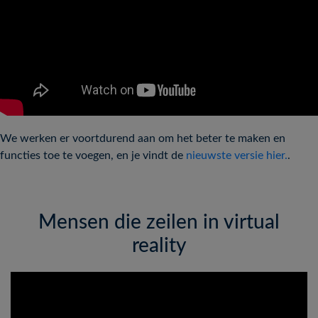
We werken er voortdurend aan om het beter te maken en
functies toe te voegen, en je vindt de
nieuwste versie hier.
.
Mensen die zeilen in virtual
reality