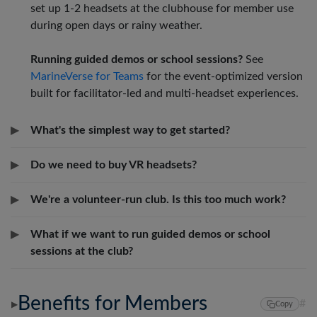
set up 1-2 headsets at the clubhouse for member use
during open days or rainy weather.
Running guided demos or school sessions?
See
MarineVerse for Teams
for the event-optimized version
built for facilitator-led and multi-headset experiences.
▶
What's the simplest way to get started?
▶
Do we need to buy VR headsets?
▶
We're a volunteer-run club. Is this too much work?
▶
What if we want to run guided demos or school
sessions at the club?
Benefits for Members
#
▶
Copy