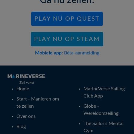
Ga nu zeilen!
PLAY NU OP QUEST
PLAY NU OP STEAM
Mobiele app:
Bèta-aanmelding
Zeil vaker
Home
MarineVerse Sailing
Club App
Start - Manieren om
te zeilen
Globe -
Wereldomzeiling
Over ons
The Sailor's Mental
Blog
Gym