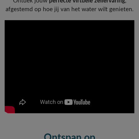
Ontdek jouw
perfecte virtuele zeilervaring
,
afgestemd op hoe jij van het water wilt genieten.
Ontspan op