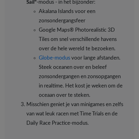
Sail"
-modus - in het bijzonder:
Akalana Islands voor een
zonsondergangsfeer
Google Maps® Photorealistic 3D
Tiles om snel verschillende havens
over de hele wereld te bezoeken.
Globe-modus
voor lange afstanden.
Steek oceanen over en beleef
zonsondergangen en zonsopgangen
in realtime. Het kost je weken om de
oceaan over te steken.
Misschien geniet je van minigames en zelfs
van wat leuk racen met Time Trials en de
Daily Race Practice-modus.