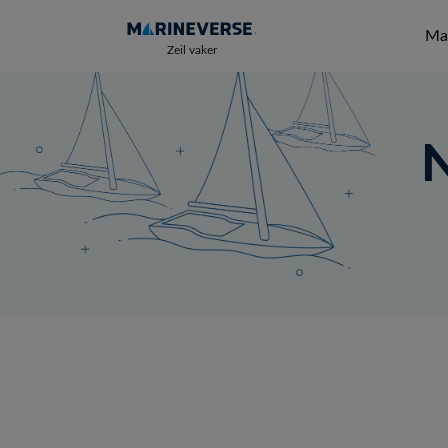
Mar
Zeil vaker
N