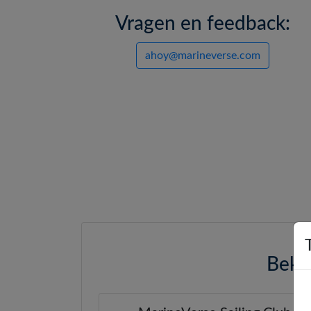
Vragen en feedback:
ahoy@marineverse.com
Bekij