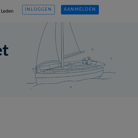
INLOGGEN
AANMELDEN
Leden
et