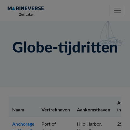
Zeil vaker
Globe-tijdritten
Afsta
Naam
Vertrekhaven
Aankomsthaven
(nm)
Anchorage
Port of
Hilo Harbor,
2504.