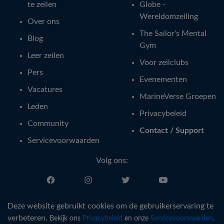
te zeilen
Globe -
Wereldomzeiling
Over ons
The Sailor's Mental
Blog
Gym
Leer zeilen
Voor zeilclubs
Pers
Evenementen
Vacatures
MarineVerse Groepen
Leden
Privacybeleid
Community
Contact / Support
Servicevoorwaarden
Volg ons:
Nederlands
Deze website gebruikt cookies om de gebruikerservaring te
verbeteren.
Bekijk ons
Privacybeleid
en onze
Servicevoorwaarden
.