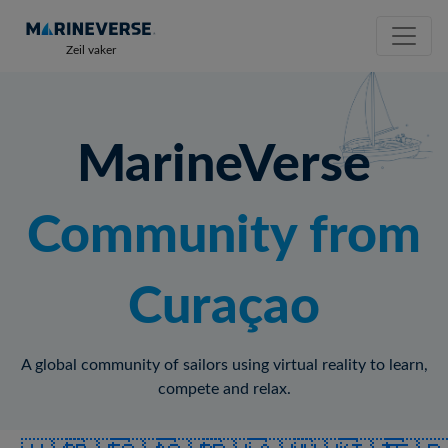
Zeil vaker
MarineVerse
Community from
Curaçao
A global community of sailors using virtual reality to learn,
compete and relax.