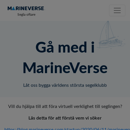
Segla oftare
Gå med i
MarineVerse
Låt oss bygga världens största segelklubb
Vill du hjälpa till att föra virtuell verklighet till seglingen?
Läs detta för att förstå vem vi söker
https://blog.marineverse.com/startup/2020/06/11/marinever