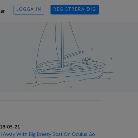
LOGGA IN
REGISTRERA DIG
ar
18-05-21
il Away With Big Breezy Boat On Oculus Go