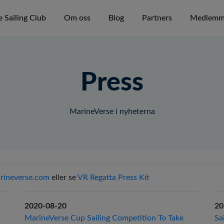
 Sailing Club
Om oss
Blog
Partners
Medlemm
Press
MarineVerse i nyheterna
rineverse.com
eller se
VR Regatta Press Kit
2020-08-20
20
MarineVerse Cup Sailing Competition To Take
Sa