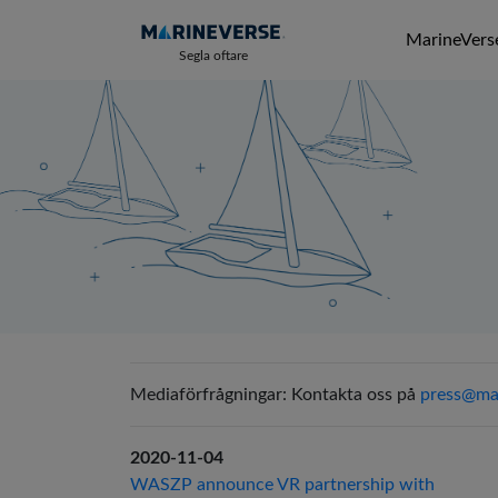
MarineVerse
Segla oftare
Mediaförfrågningar: Kontakta oss på
press@ma
2020-11-04
WASZP announce VR partnership with