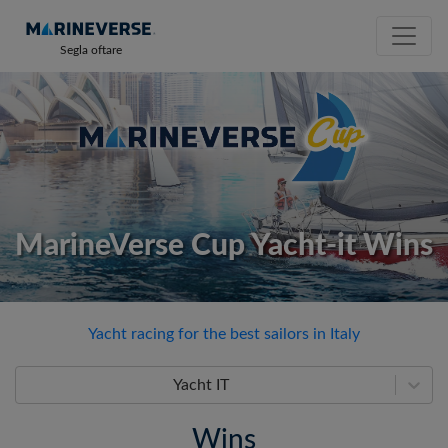
Segla oftare
MarineVerse Cup Yacht-it Wins
Yacht racing for the best sailors in Italy
Yacht IT
Wins