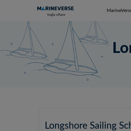
MarineVerse
Segla oftare
Lo
Longshore Sailing Sc