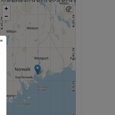
73°28'W
73°26'W
73°24'W
73°22'W
73°20'W
73°18'W
73°16'W
+
−
41°14'N
41°14'N
41°10'N
41°10'N
41°6'N
41°6'N