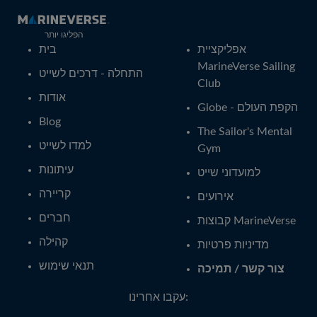
הפליגו יותר
אפליקציית
בית
MarineVerse Sailing
התחלה - דרכים לשייט
Club
אודות
Globe - הקפת העולם
Blog
The Sailor's Mental
למדו לשייט
Gym
עיתונות
למועדוני שייט
קריירה
אירועים
חברים
קבוצות MarineVerse
קהילה
מדיניות פרטיות
תנאי שימוש
צור קשר / תמיכה
עקבו אחרינו: