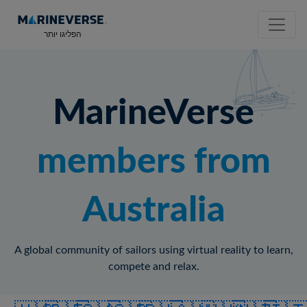
הפליגו יותר
MarineVerse
members from
Australia
A global community of sailors using virtual reality to learn,
compete and relax.