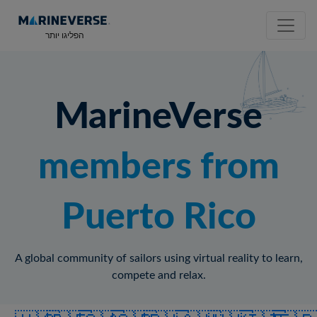
הפליגו יותר
MarineVerse
members from
Puerto Rico
A global community of sailors using virtual reality to learn,
compete and relax.