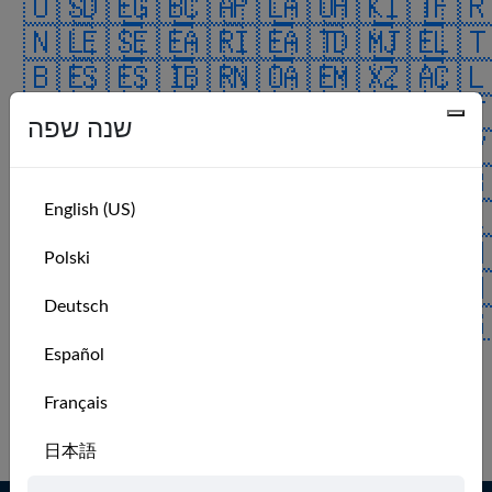
🇺🇸
🇩🇪
🇬🇧
🇨🇦
🇵🇱
🇦🇺
🇭🇰
🇮🇹
🇫
🇳🇱
🇪🇸
🇪🇪
🇦🇷
🇮🇪
🇦🇹
🇩🇲
🇯🇪
🇱
🇧🇪
🇸🇪
🇸🇮
🇧🇷
🇳🇴
🇦🇪
🇲🇽
🇿🇦
🇨
🇰🇷
🇮🇳
🇳🇿
🇩🇰
🇮🇱
🇭🇷
🇹🇷
🇨🇿
🇲
שנה שפה
🇰🇼
🇯🇵
🇨🇭
🇻🇮
🇫🇮
🇲🇰
🇲🇾
🇧🇦
🇨
🇺🇦
🇷🇴
🇨🇴
🇨🇳
🇷🇪
🇦🇸
🇷🇺
🇭🇺
🇧
English (US)
🇵🇹
🇱🇺
🇿🇼
🇮🇸
🇬🇱
🇲🇺
🇦🇿
🇸🇦
🇦
🇯🇴
🇬🇵
🇵🇷
🇮🇴
🇬🇮
🇧🇲
🇹🇹
🇻🇪
🇹
Polski
🇨🇺
🇵🇭
🇧🇶
🇳🇬
🇮🇶
🇨🇷
🇻🇬
🇨🇼
🇸
Deutsch
🇮🇲
🇹🇼
🇸🇰
🇺🇲
🇷🇸
🇧🇭
🇬🇬
🇸🇬
🇪
🇧🇬
🇬🇹
🇦🇩
🇦🇶
🇬🇷
Español
ALL
No recent members.
Français
Log in to see more.
日本語