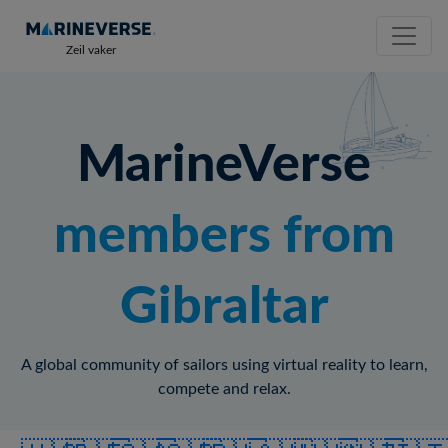
Zeil vaker
MarineVerse
members from
Gibraltar
A global community of sailors using virtual reality to learn,
compete and relax.