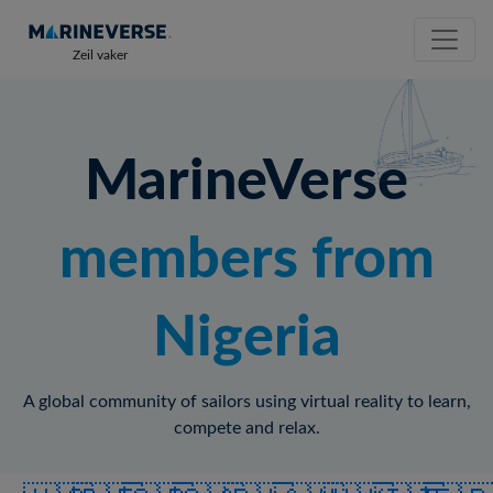
Zeil vaker
MarineVerse
members from
Nigeria
A global community of sailors using virtual reality to learn,
compete and relax.